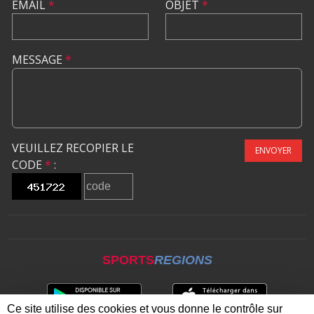
EMAIL
*
OBJET
*
MESSAGE
*
VEUILLEZ RECOPIER LE
ENVOYER
CODE
*
:
SPORTS
REGIONS
Ce site utilise des cookies et vous donne le contrôle sur