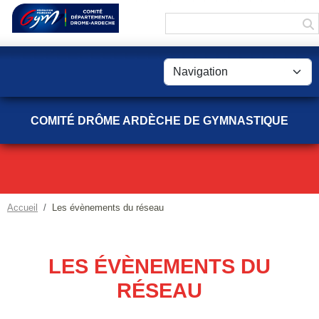
Panneau de gestion des cookies
COMITÉ DRÔME ARDÈCHE DE GYMNASTIQUE
Accueil
Les évènements du réseau
LES ÉVÈNEMENTS DU
RÉSEAU