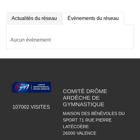
Actualités du réseau
Évènements du réseau
Aucun évènement
COMITÉ DRÔME
ARDÈCHE DE
GYMNASTIQUE
107002
VISITES
MAISON DES BÉNÉVOLES DU
SPORT 71 RUE PIERRE
LATÉCOÈRE
26000
VALENCE