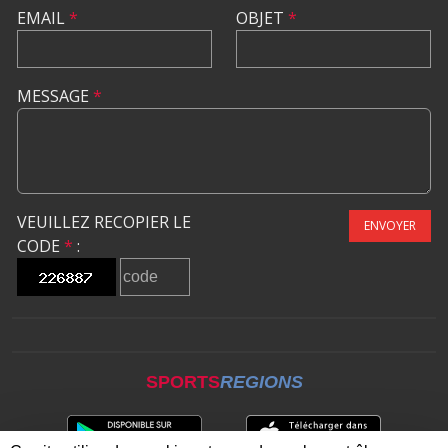
EMAIL
*
OBJET
*
MESSAGE
*
VEUILLEZ RECOPIER LE
ENVOYER
CODE
*
:
SPORTS
REGIONS