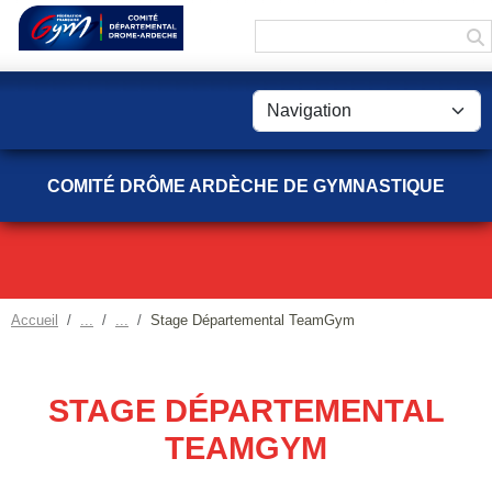
Panneau de gestion des cookies
COMITÉ DRÔME ARDÈCHE DE GYMNASTIQUE
Accueil
Stage Départemental TeamGym
STAGE DÉPARTEMENTAL
TEAMGYM