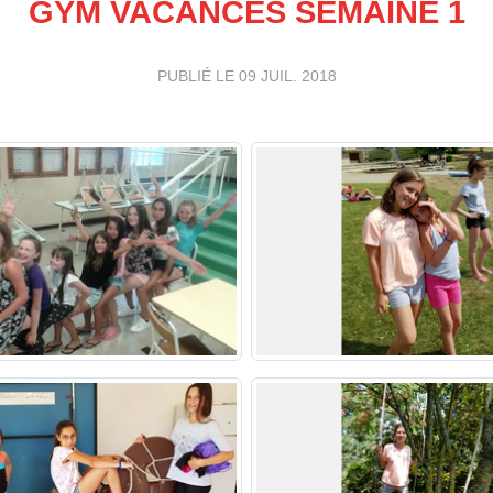
GYM VACANCES SEMAINE 1
PUBLIÉ LE
09 JUIL. 2018