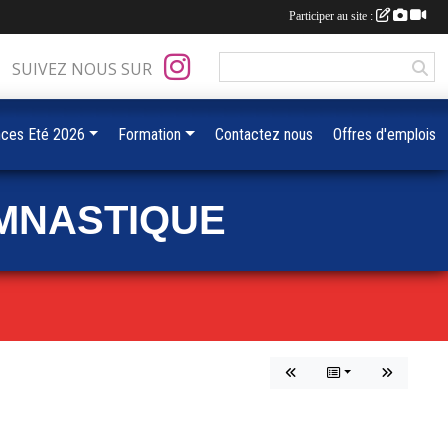
Participer au site :
SUIVEZ NOUS SUR
ces Eté 2026
Formation
Contactez nous
Offres d'emplois
MNASTIQUE