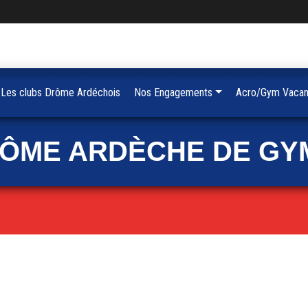
Les clubs Drôme Ardéchois
Nos Engagements
Acro/Gym Vacan
RÔME ARDÈCHE DE GY