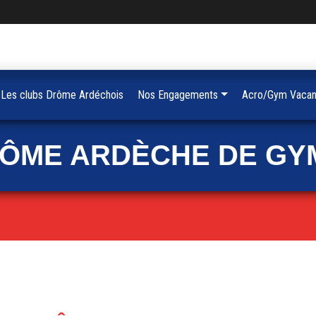
Les clubs Drôme Ardéchois
Nos Engagements
Acro/Gym Vacan
RÔME ARDÈCHE DE GY