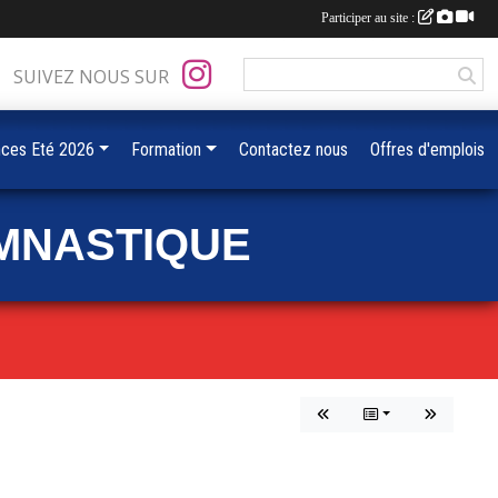
Participer au site :
SUIVEZ NOUS SUR
ces Eté 2026
Formation
Contactez nous
Offres d'emplois
MNASTIQUE