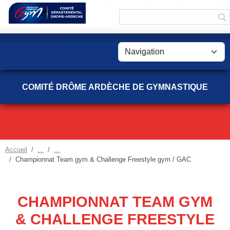
Panneau de gestion des cookies
COMITÉ DRÔME ARDÈCHE DE GYMNASTIQUE
Accueil
Championnat Team gym & Challenge Freestyle gym / GAC
CHAMPIONNAT TEAM GYM
& CHALLENGE FREESTYLE