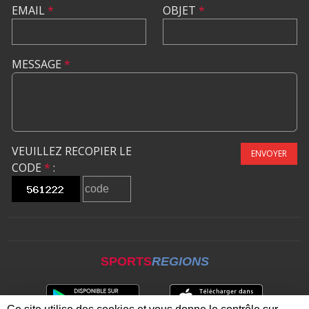
EMAIL
*
OBJET
*
MESSAGE
*
VEUILLEZ RECOPIER LE
ENVOYER
CODE
*
:
SPORTS
REGIONS