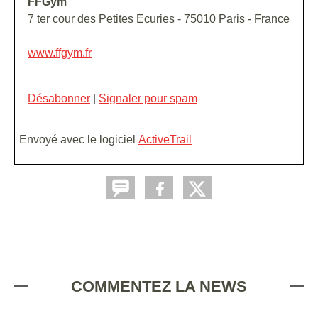
FFGym
7 ter cour des Petites Ecuries - 75010 Paris - France
www.ffgym.fr
Désabonner
|
Signaler pour spam
Envoyé avec le logiciel
ActiveTrail
COMMENTEZ LA NEWS