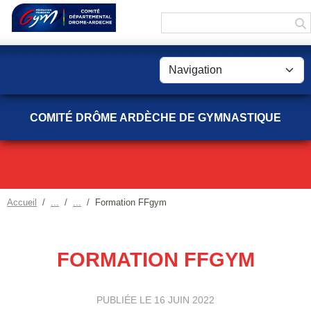
Panneau de gestion des cookies
COMITÉ DRÔME ARDÈCHE DE GYMNASTIQUE
Accueil
Formation FFgym
FORMATION FFGYM
PUBLIÉE LE
16 JUIN 2022