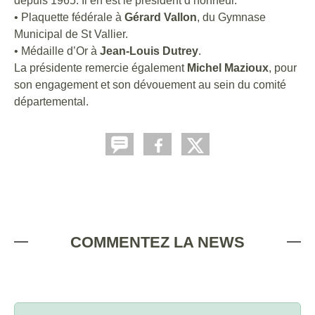
depuis 1965. Il en est le président d’honneur.
• Plaquette fédérale à
Gérard Vallon
, du Gymnase
Municipal de St Vallier.
• Médaille d’Or à
Jean-Louis Dutrey
.
La présidente remercie également
Michel Mazioux
, pour
son engagement et son dévouement au sein du comité
départemental.
COMMENTEZ LA NEWS