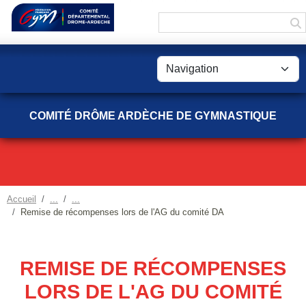
Panneau de gestion des cookies
COMITÉ DRÔME ARDÈCHE DE GYMNASTIQUE
Accueil
Remise de récompenses lors de l'AG du comité DA
REMISE DE RÉCOMPENSES
LORS DE L'AG DU COMITÉ