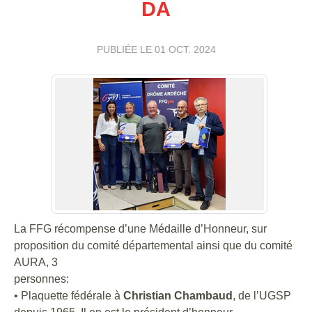
DA
PUBLIÉE LE
01 OCT. 2024
La FFG récompense d’une Médaille d’Honneur, sur
proposition du comité départemental ainsi que du comité
AURA, 3
personnes:
• Plaquette fédérale à
Christian Chambaud
, de l’UGSP