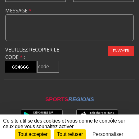
MESSAGE
*
VEUILLEZ RECOPIER LE
ENVOYER
CODE
*
:
SPORTS
REGIONS
Ce site utilise des cookies et vous donne le contrôle sur
ceux que vous souhaitez activer
Tout accepter
Tout refuser
Personnaliser
Envie de participer ?
CONNEXION