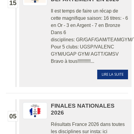
15
Il est temps de faire un récap de
cette magnifique saison: 16 titres: - 6
en Or - 3 en Argent - 7 en Bronze
Dans 6
disciplines: GR/GAF/GAM/TEAMGY
Pour 5 clubs: UGSP/VALENC
GYM/UGAP GYM/ AGTT/GMSV
Bravo à tous!!!!!!!!!!!...
LIRE LA SUITE
FINALES NATIONALES
2026
05
Résultats France 2026 dans toutes
les disciplines sur insta: ici