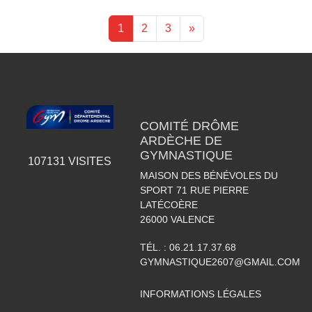
1
2
3
»
COMITÉ DRÔME
ARDÈCHE DE
GYMNASTIQUE
107131
VISITES
MAISON DES BÉNÉVOLES DU
SPORT 71 RUE PIERRE
LATÉCOÈRE
26000
VALENCE
TÉL. :
06.21.17.37.68
GYMNASTIQUE2607@GMAIL.COM
INFORMATIONS LÉGALES