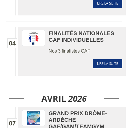
LIRE LA SUITE
FINALITÉS NATIONALES
GAF INDIVIDUELLES
04
Nos 3 finalistes GAF
LIRE LA SUITE
AVRIL
2026
GRAND PRIX DRÔME-
ARDÈCHE
07
GAF/GAM/TEAMGYM