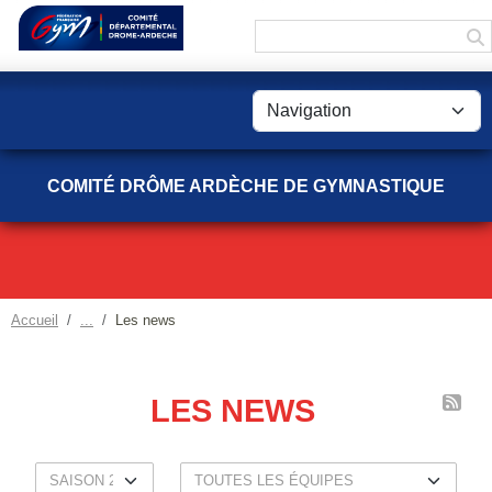
Panneau de gestion des cookies
COMITÉ DRÔME ARDÈCHE DE GYMNASTIQUE
Accueil
Les news
LES NEWS