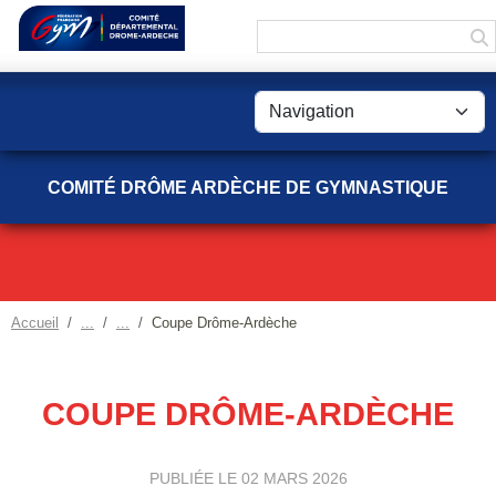
Panneau de gestion des cookies
COMITÉ DRÔME ARDÈCHE DE GYMNASTIQUE
Accueil
Coupe Drôme-Ardèche
COUPE DRÔME-ARDÈCHE
PUBLIÉE LE
02 MARS 2026