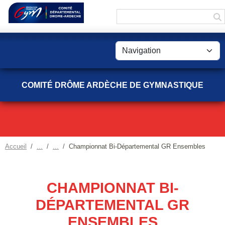
Panneau de gestion des cookies
COMITÉ DRÔME ARDÈCHE DE GYMNASTIQUE
Accueil
Championnat Bi-Départemental GR Ensembles
CHAMPIONNAT BI-
DÉPARTEMENTAL GR
ENSEMBLES